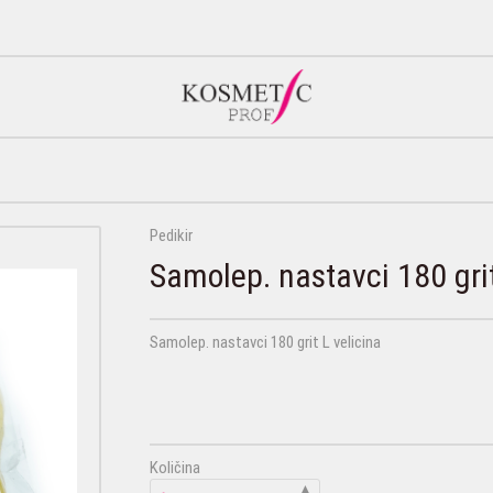
Pedikir
Samolep. nastavci 180 grit
Samolep. nastavci 180 grit L velicina
Količina
▲