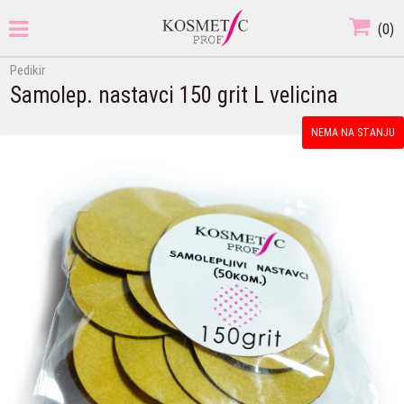
(
0
)
Pedikir
Samolep. nastavci 150 grit L velicina
NEMA NA STANJU