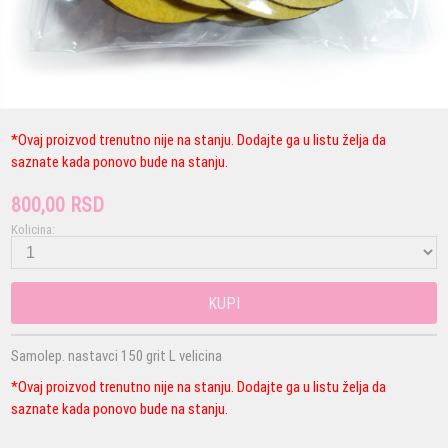
*Ovaj proizvod trenutno nije na stanju. Dodajte ga u listu želja da
saznate kada ponovo bude na stanju.
800,00 RSD
Kolicina:
KUPI
Samolep. nastavci 150 grit L velicina
*Ovaj proizvod trenutno nije na stanju. Dodajte ga u listu želja da
saznate kada ponovo bude na stanju.