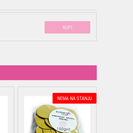
KUPI
NEMA NA STANJU