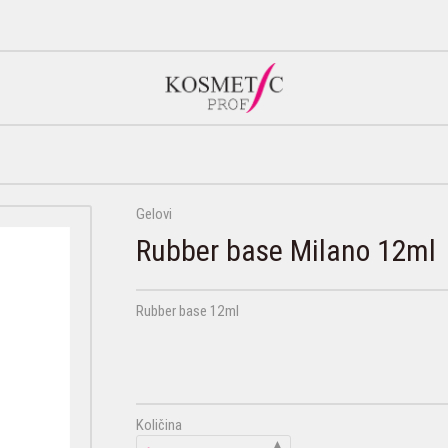
Gelovi
Rubber base Milano 12ml
Rubber base 12ml
Količina
▲